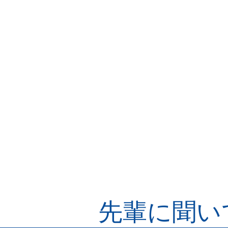
先輩に聞い