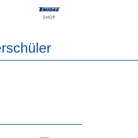
SHOP
rschüler