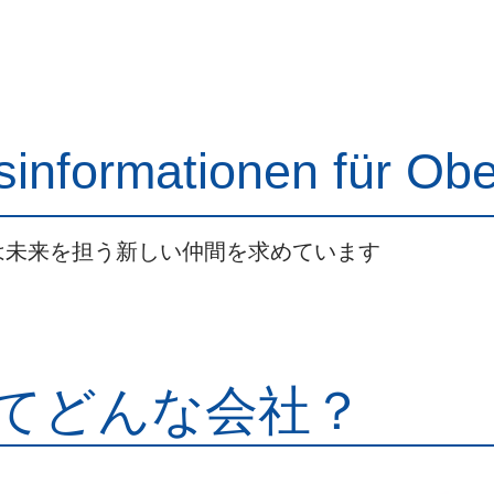
Produktinformation
Unternehmensübersicht
More
sinformationen für Obe
は未来を担う新しい仲間を求めています
てどんな会社？