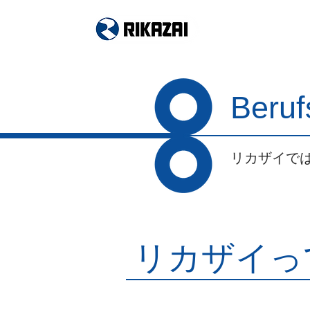
Walztechnologie
Beruf
リカザイで
リカザイっ