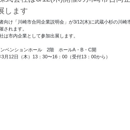
展します
者向け「川崎市合同企業説明会」が3/12(木)に武蔵小杉の川崎
催されます。
社は市内企業として参加出展します。
コンベンションホール　2階　ホールA・B・C開
年3月12日（木）13：30〜16：00（受付13：00から）
RIKAZAI
rbearbei