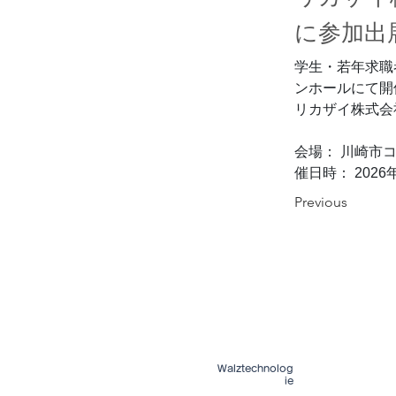
に参加出
学生・若年求職
ンホールにて開
リカザイ株式会
会場： 川崎市
催日時： 2026
Previous
Walztechnolog
Walztechnik von 
ie
Präzisionssekundä
tung