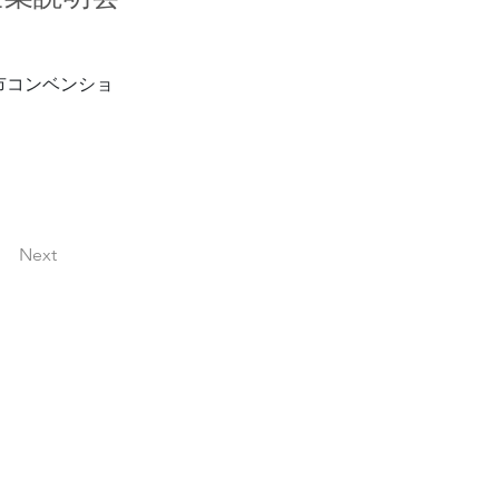
市コンベンショ
Next