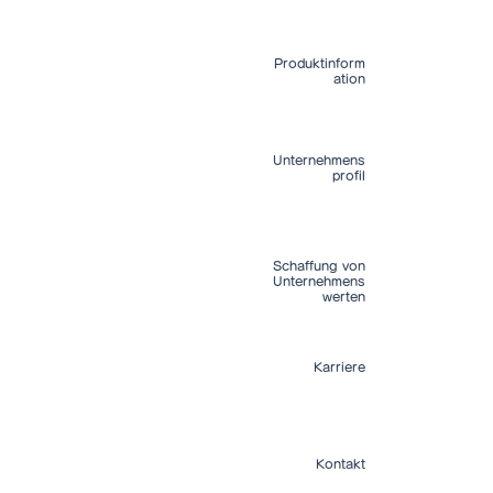
Das Potenzial von
Produktinform
gewalzter Folie
ation
Produktinformatio
Unternehmens
Unternehmensprofi
profil
Tätigkeitsbericht
Vorstellung von R
Schaffung von
Information
Unternehmens
Digital RIKAZAI
werten
Karriere
Karriere(Japanese)
Berufsinformatione
Oberschüler(Japa
Kontakt
Kontakt
FAQ