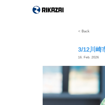
Walztechnologie
< Back
3/12
16. Feb. 2026