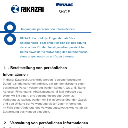
SHOP
Umgang mit persönlichen Informationen
RIKAZAI Co., Ltd. (im Folgenden als "das
Unternehmen" bezeichnet) ist sich der Bedeutung
der von den Kunden bereitgestellten persönlichen
Daten sowie der Verantwortung des Unternehmens,
diese angemessen zu schützen bewusst.
１．Bereitstellung von persönlichen
Informationen
In dieser Datenschutzrichtlinie werden "personenbezogene
Daten" als Informationen definiert, die zur Identifizierung einer
bestimmten Person verwendet werden können, wie z. B. Name,
Adresse, Firmenname, Abteilungsname, E-Mail-Adresse usw.
Wenn wir Sie bitten, uns personenbezogene Daten zur
Verfügung zu stellen, werden wir Sie im Voraus über den Zweck
und den Umfang der Verwendung dieser Daten informieren.
Im Falle einer Änderung des Verwendungszwecks wird vorab die
Zustimmung des Kunden eingeholt.
２．Verwaltung von persönlichen Informationen